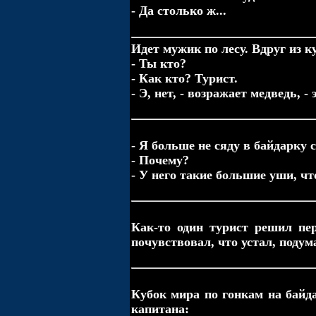
- Да столько ж...
Идет мужик по лесу. Вдруг из к
- Ты кто?
- Как кто? Турист.
- Э, нет, - возражает медведь, -
- Я больше не сяду в байдарку 
- Почему?
- У него такие большие уши, ч
Как-то один турист решил пе
почувствовал, что устал, подума
Кубок мира по гонкам на байд
капитана: