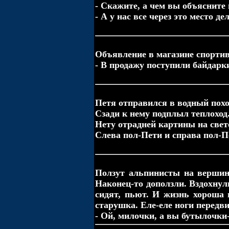
- Скажите, а чем вы объясните 
- А у нас все через это место дел
Объявление в магазине спорти
- В продажу поступили байдарки 
Петя отправился в водный похо
Сзади к нему подплыл теплоход
Нету отрадней картины на свете
Слева пол-Пети и справа пол-П
Ползут альпинисты на вершину
Наконец-то доползли. Вздохнул
сидят, пьют. И жизнь хороша 
старушка. Еле-еле ноги передви
- Ой, милочки, а вы бутылочки-