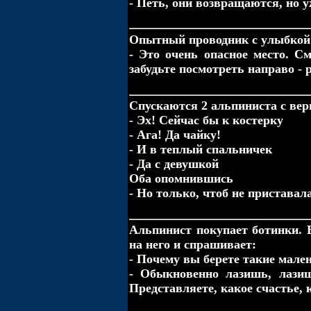
- Петь, они возвращаются, но 
Опытный проводник с улыбкой 
- Это очень опасное место. См
забудьте посмотреть направо - 
Спускаются 2 альпиниста с ве
- Эх! Сейчас бы к костерку
- Ага! Да чайку!
- И в теплый спальничек
- Да с девушкой
Оба опомнившись
- Hо только, чтоб не приставал
Альпинист покупает ботинки. 
на него и спрашивает:
- Почему вы берете такие мален
- Обыкновенно лазишь, лази
Представляете, какое счастье, 