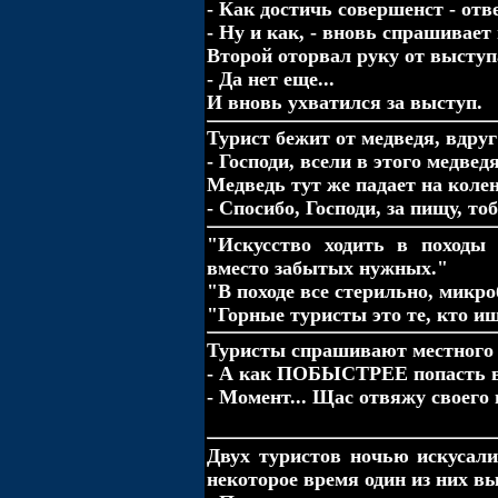
- Как достичь совершенст - отве
- Ну и как, - вновь спрашивает 
Второй оторвал руку от выступ
- Да нет еще...
И вновь ухватился за выступ.
Турист бежит от медведя, вдруг
- Господи, всели в этого медве
Медведь тут же падает на коле
- Спосибо, Господи, за пищу, т
"Искусство ходить в походы
вместо забытых нужных."
"В походе все стерильно, микро
"Горные туристы это те, кто и
Туристы спрашивают местного
- А как ПОБЫСТРЕЕ попасть во
- Момент... Щас отвяжу своего 
Двух туристов ночью искусали
некоторое время один из них в