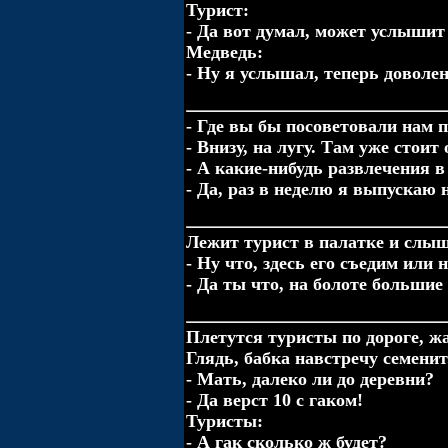
Турист:
- Да вот думал, может услышит 
Медведь:
- Ну я услышал, теперь доволен.
- Где вы бы посоветовали нам 
- Внизу, на лугу. Там уже стоит
- А какие-нибудь развлечения в
- Да, раз в неделю я выпускаю 
Лежит турист в палатке и слы
- Ну что, здесь его съедим или
- Да ты что, на болоте большие
Плетутся туристы по дороге, жа
Глядь, бабка навстречу семенит
- Мать, далеко ли до деревни?
- Да верст 10 с гаком!
Туристы:
- А гак сколько ж будет?