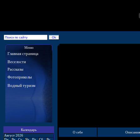
Меню
Главная страница
Веселости
Рассказы
Фотоприколы
Водный туризм
Календарь
О себе
Описания
Август 2026
Пн
Вт
Ср
Чт
Пт
Сб
Вс