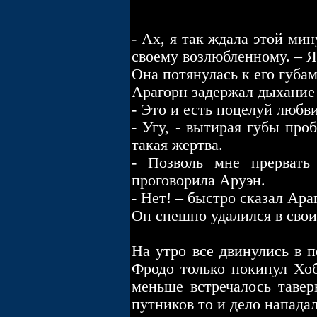
- Ах, я так ждала этой ми
своему возлюбленному. – Я
Она потянулась к его губам
Арагорн задержал дыхание 
- Это и есть поцелуй любв
- Угу, - вытирая губы про
такая жертва.
- Позволь мне прервать
проговорила Аруэн.
- Нет! – быстро сказал Ара
Он спешно удалился в свои
На утро все двинулись в п
Фродо только покинул Хоб
меньше встречалось тавер
путников то и дело напада