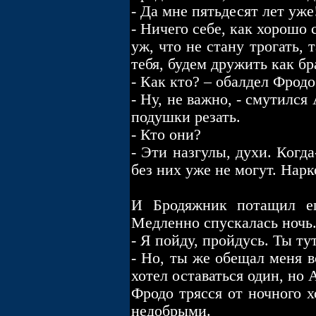
- Да мне пятьдесят лет уже
- Ничего себе, как хорошо 
уж, что не стану трогать, 
тебя, будем дружить как бр
- Как кто? – обалдел Фродо
- Ну, не важно, - смутился
подушки резать.
- Кто они?
- Эти назгулы, духи. Когд
без них уже не могут. Нарк
И Бродяжник потащил е
Медленно спускалась ночь
- Я пойду, пройдусь. Ты ту
- Но, ты же обещал меня в
хотел оставаться один, но 
Фродо трясся от ночного х
недобрыми.