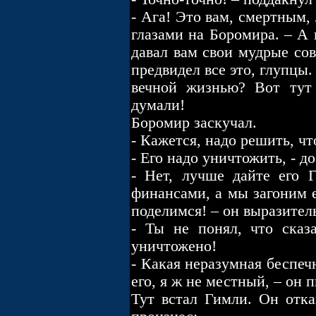
- Ага! Это вам, смертным,
глазами на Боромира. – А 
давал вам свои мудрые сов
предвидел все это, глупцы.
вечной жизнью? Вот тут
думали!
Боромир заскучал.
- Кажется, надо решить, чт
- Его надо уничтожить, - д
- Нет, лучше дайте его 
финансами, а мы загоним е
поделимся! – он выразите
- Ты не понял, что сказ
уничтожено!
- Какая неразумная беспеч
его, я ж не местный, – он 
Тут встал Гимли. Он отка