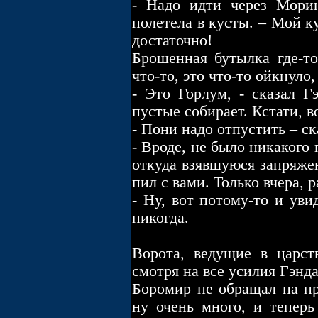
- Надо идти через Морию
полетела в кусты. – Мой к
достаточно!
Брошенная бутылка где-то
что-то, это что-то ойкнуло,
- Это Горлум, - сказал Г
пустые собирает. Кстати, 
- Пони надо отпустить – ск
- Вроде, не было никакого 
откуда взявшуюся запряжен
пил с вами. Только вчера, 
- Ну, вот потому-то и уви
никогда.
Ворота, ведущие в царст
смотря на все усилия Гэнд
Боромир не обращал на п
ну очень много, и тепер