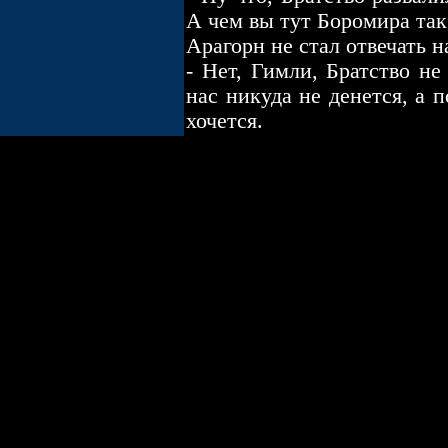
А чем вы тут Боромира та
Арагорн не стал отвечать н
- Нет, Гимли, Братство не
нас никуда не денется, а 
хочется.